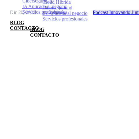
Ciberseguridad
Cloud Híbrida
IA Aplicada al negocio
Ciberseguridad
Servicios profesionales
Dic 20, 2022
3 min
Podcast Innovando Jun
IA Aplicada al negocio
Servicios profesionales
BLOG
CONTACTO
BLOG
CONTACTO