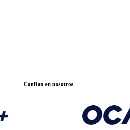
Confían en nosotros