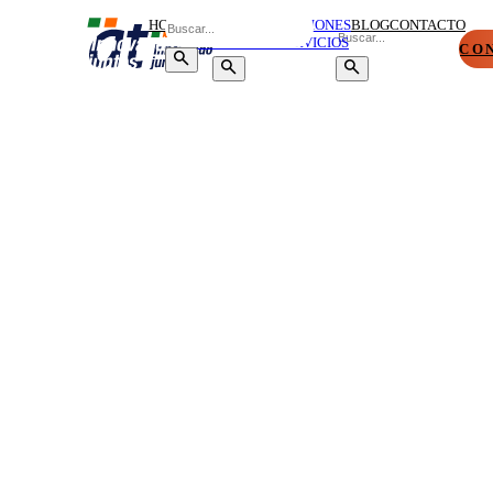
HOME
SOBRE
SOLUCIONES
BLOG
CONTACTO
NOSOTROS
Y SERVICIOS
CO
CLOUD
HÍBRIDA