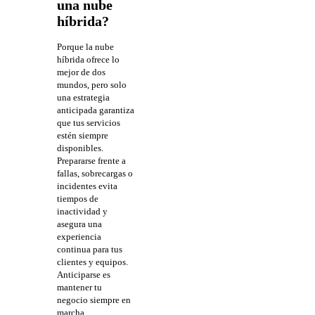
una nube
híbrida?
Porque la nube
híbrida ofrece lo
mejor de dos
mundos, pero solo
una estrategia
anticipada garantiza
que tus servicios
estén siempre
disponibles.
Prepararse frente a
fallas, sobrecargas o
incidentes evita
tiempos de
inactividad y
asegura una
experiencia
continua para tus
clientes y equipos.
Anticiparse es
mantener tu
negocio siempre en
marcha.