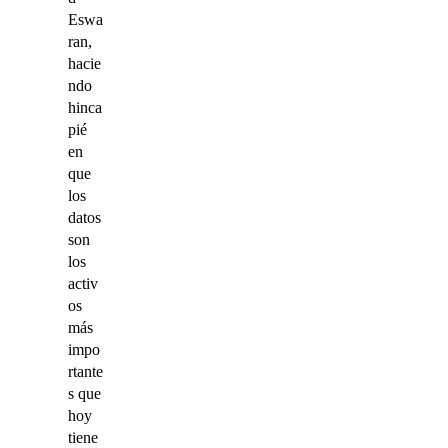
Eswa
ran,
hacie
ndo
hinca
pié
en
que
los
datos
son
los
activ
os
más
impo
rtante
s que
hoy
tiene