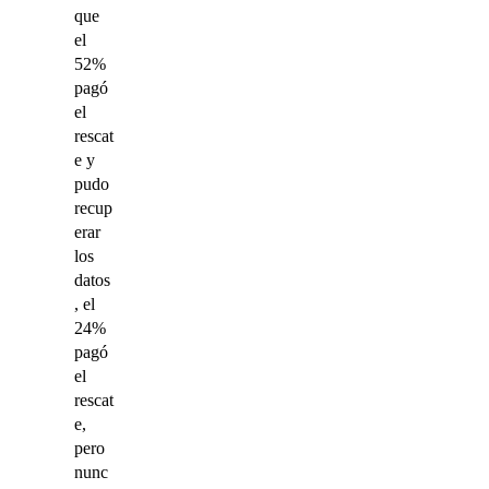
que
el
52%
pagó
el
rescat
e y
pudo
recup
erar
los
datos
, el
24%
pagó
el
rescat
e,
pero
nunc