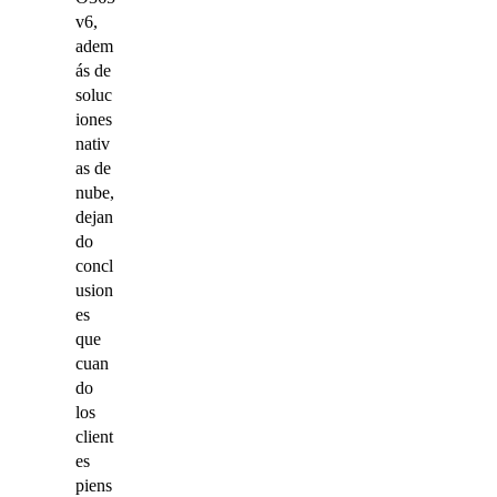
v6,
adem
ás de
soluc
iones
nativ
as de
nube,
dejan
do
concl
usion
es
que
cuan
do
los
client
es
piens