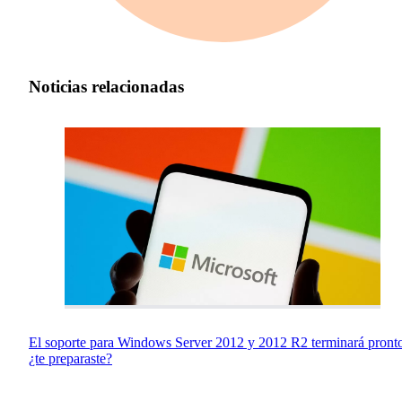
Noticias relacionadas
El soporte para Windows Server 2012 y 2012 R2 terminará pront
¿te preparaste?