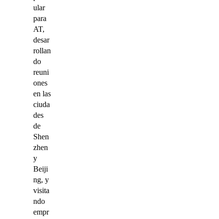
ular
para
AT,
desar
rollan
do
reuni
ones
en las
ciuda
des
de
Shen
zhen
y
Beiji
ng, y
visita
ndo
empr