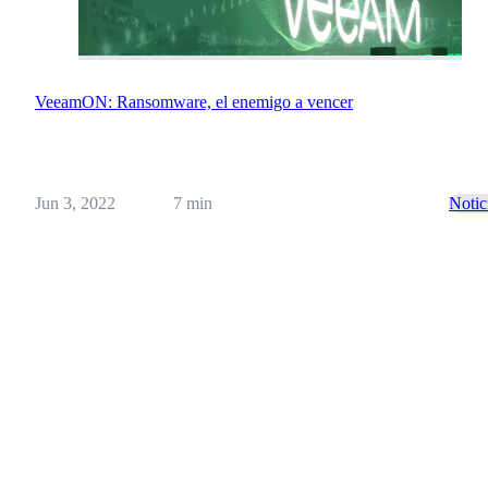
VeeamON: Ransomware, el enemigo a vencer
Jun 3, 2022
7 min
Notic