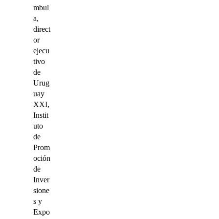
mbul
a,
direct
or
ejecu
tivo
de
Urug
uay
XXI,
Instit
uto
de
Prom
oción
de
Inver
sione
s y
Expo