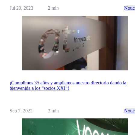
Jul 20, 2023
2 min
Notic
¡Cumplimos 35 años y ampliamos nuestro directorio dando la
bienvenida a los “socios XXI”!
Sep 7, 2022
3 min
Notic