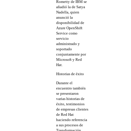
Rometty de IBM se
añadió la de Satya
Nadella, quien
anunció la
disponibilidad de
Azure OpenShift
Service como
servicio
administrado y
soportado
conjuntamente por
Microsoft y Red
Hat.
Historias de éxito
Durante el
encuentro también
se presentaron
varias historias de
éxito, testimonios
de empresas clientes
de Red Hat
haciendo referencia
a sus procesos de
Transformación