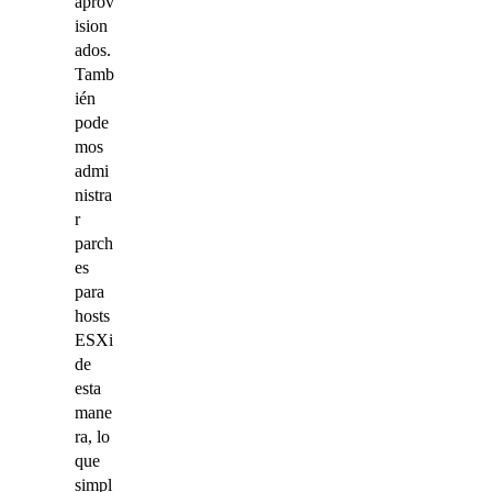
aprov
ision
ados.
Tamb
ién
pode
mos
admi
nistra
r
parch
es
para
hosts
ESXi
de
esta
mane
ra, lo
que
simpl