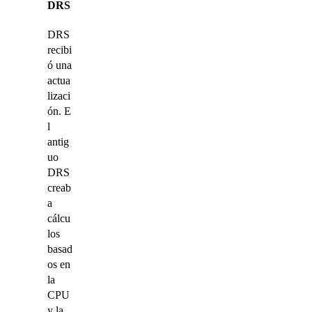
DRS
DRS
recibi
ó una
actua
lizaci
ón. E
l
antig
uo
DRS
creab
a
cálcu
los
basad
os en
la
CPU
y la