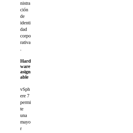
nistra
ción
de
identi
dad
corpo
rativa
.
Hard
ware
asign
able
vSph
ere 7
permi
te
una
mayo
r