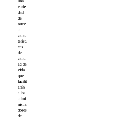
una
varie
dad
de
nuev
as
carac
terísti
cas
de
calid
ad de
vida
que
facilit
arán
a los
admi
nistra
dores
de