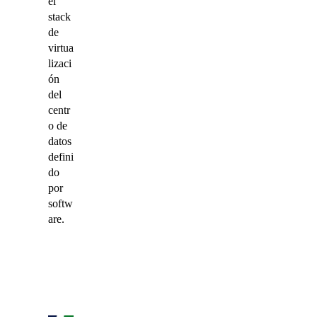
el
stack
de
virtua
lizaci
ón
del
centr
o de
datos
defini
do
por
softw
are.