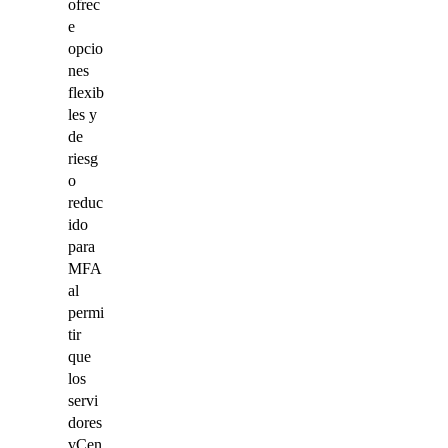
ofrec
e
opcio
nes
flexib
les y
de
riesg
o
reduc
ido
para
MFA
al
permi
tir
que
los
servi
dores
vCen