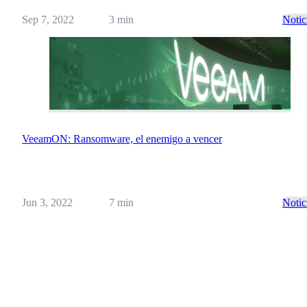
Sep 7, 2022
3 min
Notic
VeeamON: Ransomware, el enemigo a vencer
Jun 3, 2022
7 min
Notic