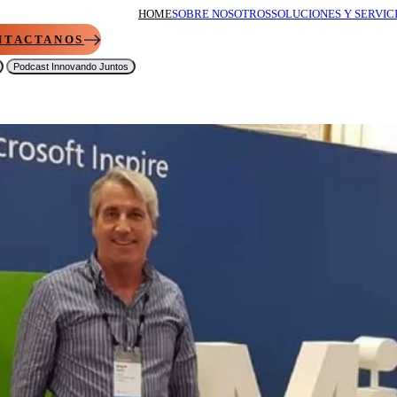
HOME
SOBRE NOSOTROS
SOLUCIONES Y SERVIC
NTACTANOS
Podcast Innovando Juntos