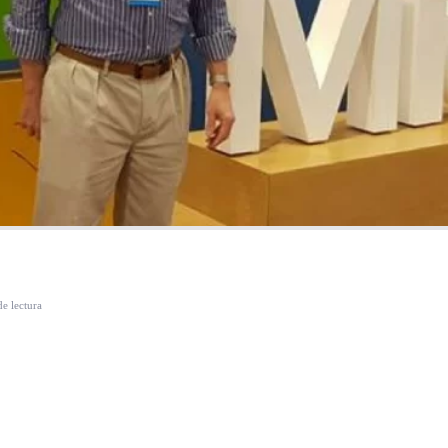
de lectura